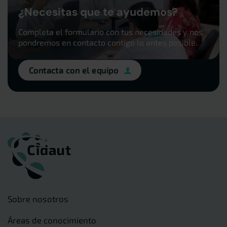
¿Necesitas que te ayudemos?
Completa el formulario con tus necesidades y nos
pondremos en contacto contigo lo antes posible.
Contacta con el equipo
Sobre nosotros
Áreas de conocimiento