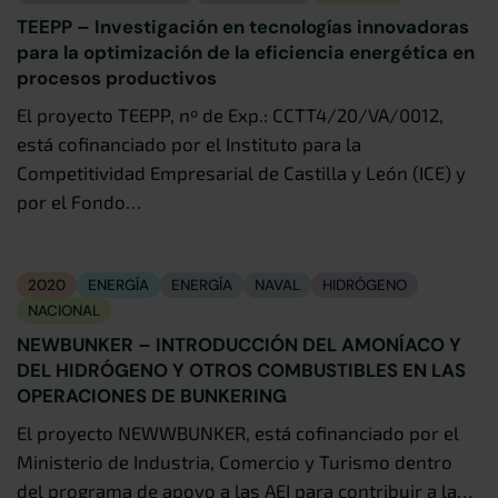
TEEPP – Investigación en tecnologías innovadoras
para la optimización de la eficiencia energética en
procesos productivos
El proyecto TEEPP, nº de Exp.: CCTT4/20/VA/0012,
está cofinanciado por el Instituto para la
Competitividad Empresarial de Castilla y León (ICE) y
por el Fondo…
2020
ENERGÍA
ENERGÍA
NAVAL
HIDRÓGENO
NACIONAL
NEWBUNKER – INTRODUCCIÓN DEL AMONÍACO Y
DEL HIDRÓGENO Y OTROS COMBUSTIBLES EN LAS
OPERACIONES DE BUNKERING
El proyecto NEWWBUNKER, está cofinanciado por el
Ministerio de Industria, Comercio y Turismo dentro
del programa de apoyo a las AEI para contribuir a la…