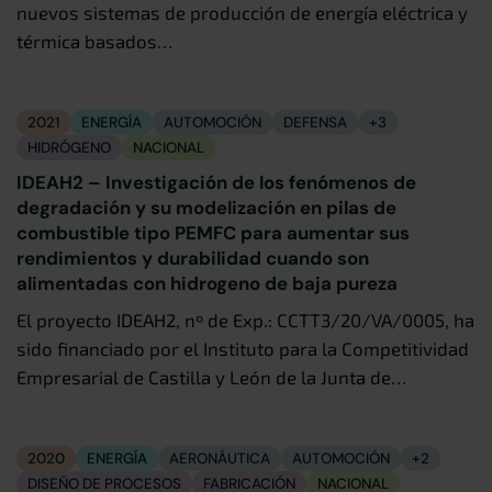
nuevos sistemas de producción de energía eléctrica y
térmica basados…
2021
ENERGÍA
AUTOMOCIÓN
DEFENSA
+3
HIDRÓGENO
NACIONAL
IDEAH2 – Investigación de los fenómenos de
degradación y su modelización en pilas de
combustible tipo PEMFC para aumentar sus
rendimientos y durabilidad cuando son
alimentadas con hidrogeno de baja pureza
El proyecto IDEAH2, nº de Exp.: CCTT3/20/VA/0005, ha
sido financiado por el Instituto para la Competitividad
Empresarial de Castilla y León de la Junta de…
2020
ENERGÍA
AERONÁUTICA
AUTOMOCIÓN
+2
DISEÑO DE PROCESOS
FABRICACIÓN
NACIONAL