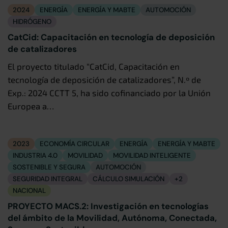
2024
ENERGÍA
ENERGÍA Y MABTE
AUTOMOCIÓN
HIDRÓGENO
CatCid: Capacitación en tecnología de deposición
de catalizadores
El proyecto titulado “CatCid, Capacitación en
tecnología de deposición de catalizadores”, N.º de
Exp.: 2024 CCTT 5, ha sido cofinanciado por la Unión
Europea a…
2023
ECONOMÍA CIRCULAR
ENERGÍA
ENERGÍA Y MABTE
INDUSTRIA 4.0
MOVILIDAD
MOVILIDAD INTELIGENTE
SOSTENIBLE Y SEGURA
AUTOMOCIÓN
SEGURIDAD INTEGRAL
CÁLCULO SIMULACIÓN
+2
NACIONAL
PROYECTO MACS.2: Investigación en tecnologías
del ámbito de la Movilidad, Autónoma, Conectada,