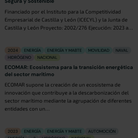
Segura y Sostenible
Financiado por el Instituto para la Competitividad
Empresarial de Castilla y León (ICECYL) y la Junta de
Castilla y León Proyecto: 2002/276 Ejecución: 2023 a…
2024
ENERGÍA
ENERGÍA Y MABTE
MOVILIDAD
NAVAL
HIDRÓGENO
NACIONAL
ECOMAR: Ecosistema para la transición energética
del sector marítimo
ECOMAR supone la creación de un ecosistema de
innovación que contribuye a la descarbonización del
sector marítimo mediante la agrupación de diferentes
entidades con un…
2023
ENERGÍA
ENERGÍA Y MABTE
AUTOMOCIÓN