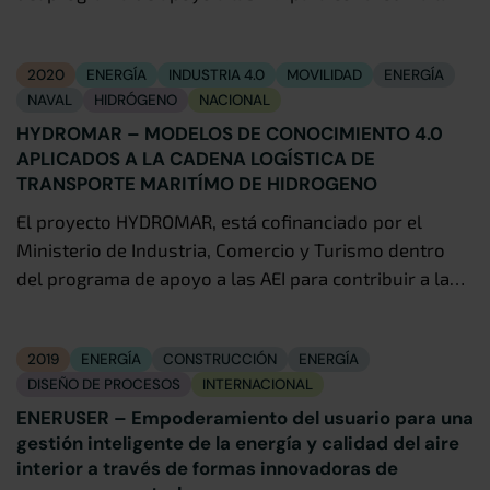
2020
ENERGÍA
INDUSTRIA 4.0
MOVILIDAD
ENERGÍA
NAVAL
HIDRÓGENO
NACIONAL
HYDROMAR – MODELOS DE CONOCIMIENTO 4.0
APLICADOS A LA CADENA LOGÍSTICA DE
TRANSPORTE MARITÍMO DE HIDROGENO
El proyecto HYDROMAR, está cofinanciado por el
Ministerio de Industria, Comercio y Turismo dentro
del programa de apoyo a las AEI para contribuir a la…
2019
ENERGÍA
CONSTRUCCIÓN
ENERGÍA
DISEÑO DE PROCESOS
INTERNACIONAL
ENERUSER – Empoderamiento del usuario para una
gestión inteligente de la energía y calidad del aire
interior a través de formas innovadoras de