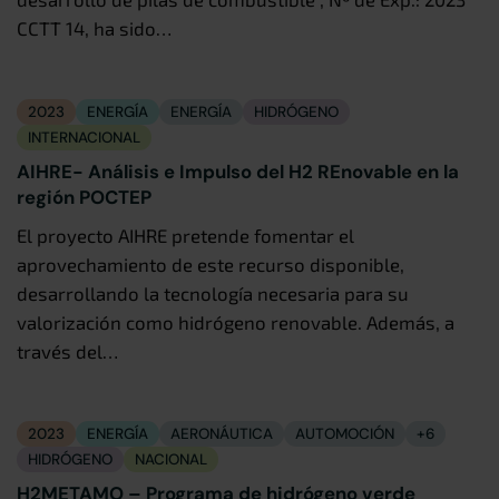
CCTT 14, ha sido…
2023
ENERGÍA
ENERGÍA
HIDRÓGENO
INTERNACIONAL
AIHRE- Análisis e Impulso del H2 REnovable en la
región POCTEP
El proyecto AIHRE pretende fomentar el
aprovechamiento de este recurso disponible,
desarrollando la tecnología necesaria para su
valorización como hidrógeno renovable. Además, a
través del…
2023
ENERGÍA
AERONÁUTICA
AUTOMOCIÓN
+6
HIDRÓGENO
NACIONAL
H2METAMO – Programa de hidrógeno verde