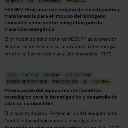
ENERGÍA
+2
HIDRÓGENO
NACIONAL
H2ENRY: Programa estratégico de investigación y
transferencia para el impulso del hidrógeno
renovable como vector energético para la
transición energética
El principal objetivo de la red H2ENRY es la creación
de una red de excelencia, centrada en la tecnología
prioritario Cervera de transición energética: TC10:…
2023
ENERGÍA
ENERGÍA
AUTOMOCIÓN
DISEÑO DE PROCESOS
FABRICACIÓN
+1
NACIONAL
Potenciación del equipamiento Científico
tecnológico para la investigación y desarrollo de
pilas de combustible
El proyecto titulado “Potenciación del equipamiento
Científico tecnológico para la investigación y
desarrollo de pilas de combustible”, Nº de Exp.: 2023