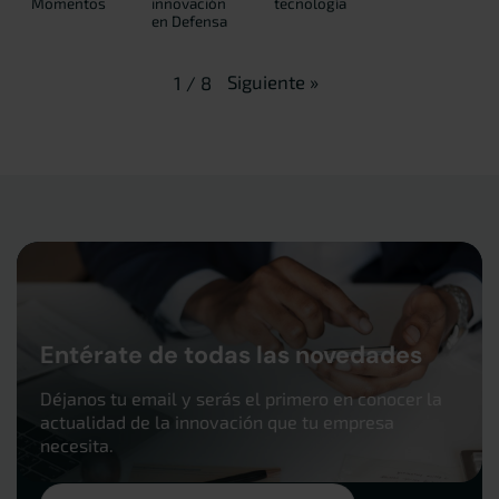
Momentos
innovación
tecnología
en Defensa
Siguiente
»
1
/
8
Entérate de todas las novedades
Déjanos tu email y serás el primero en conocer la
actualidad de la innovación que tu empresa
necesita.