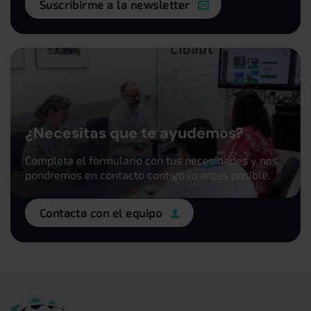
Suscribirme a la newsletter
¿Necesitas que te ayudemos?
Completa el formulario con tus necesidades y nos
pondremos en contacto contigo lo antes posible.
Contacta con el equipo