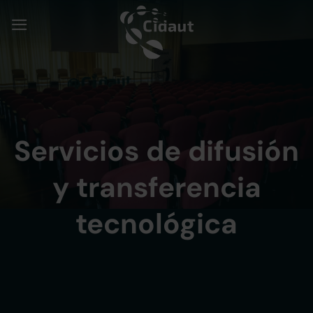
Saltar
al
contenido
Servicios de difusión
y transferencia
tecnológica