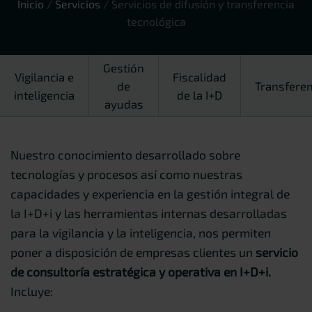
Inicio
/
Servicios
/
Servicios de difusión y transferencia
tecnológica
Gestión
Vigilancia e
Fiscalidad
de
Transferen
inteligencia
de la I+D
ayudas
Nuestro conocimiento desarrollado sobre
tecnologías y procesos así como nuestras
capacidades y experiencia en la gestión integral de
la I+D+i y las herramientas internas desarrolladas
para la vigilancia y la inteligencia, nos permiten
poner a disposición de empresas clientes un
servicio
de consultoría estratégica y operativa en I+D+i.
Incluye: