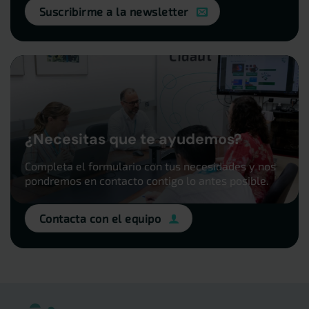
Suscribirme a la newsletter
¿Necesitas que te ayudemos?
Completa el formulario con tus necesidades y nos
pondremos en contacto contigo lo antes posible.
Contacta con el equipo