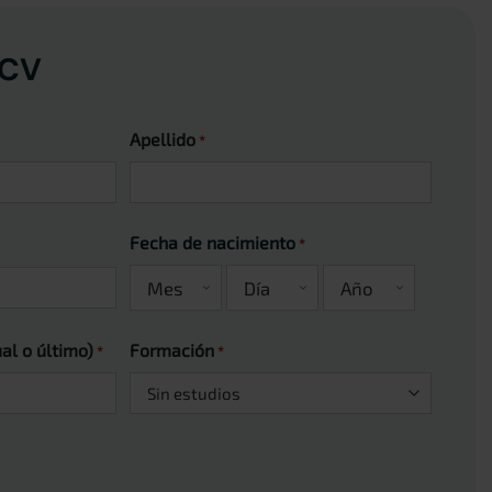
 CV
Apellido
*
Fecha de nacimiento
*
Mes
Día
Año
al o último)
Formación
*
*