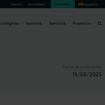
Contacto
Talento
Actualidad
Español
▼
cnológicas
Sectores
Servicios
Proyectos
Fecha de publicación
19/06/2025