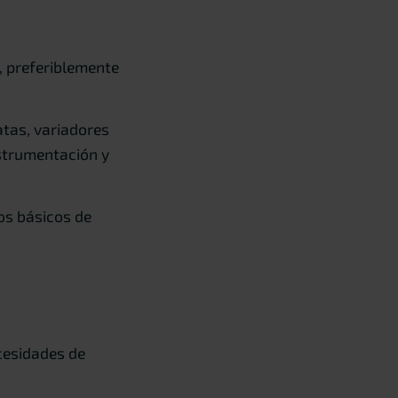
, preferiblemente
tas, variadores
strumentación y
os básicos de
cesidades de