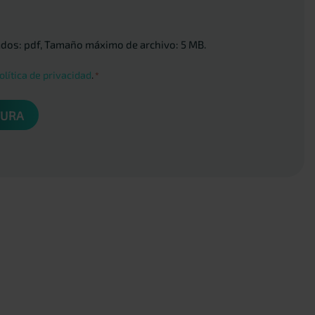
ados: pdf, Tamaño máximo de archivo: 5 MB.
olítica de privacidad
.
*