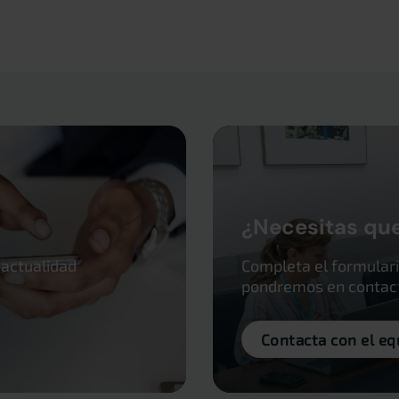
¿Necesitas qu
 actualidad
Completa el formulari
pondremos en contacto
Contacta con el eq