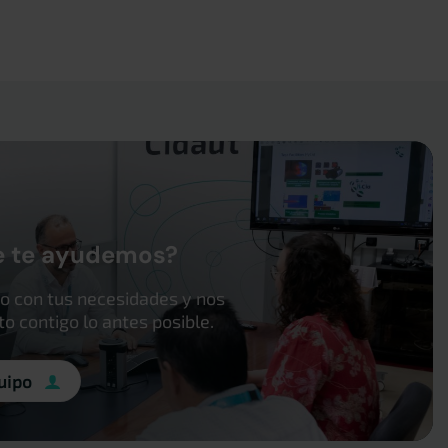
e te ayudemos?
o con tus necesidades y nos
 contigo lo antes posible.
uipo