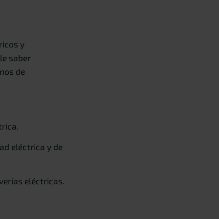
ricos y
le saber
anos de
rica.
d eléctrica y de
erías eléctricas.