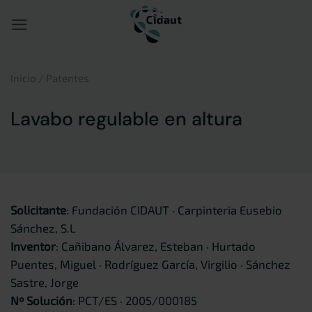
Saltar
al
contenido
Inicio
/
Patentes
Lavabo regulable en altura
Solicitante
: Fundación CIDAUT · Carpinteria Eusebio
Sánchez, S.L
Inventor
: Cañibano Álvarez, Esteban · Hurtado
Puentes, Miguel · Rodríguez García, Virgilio · Sánchez
Sastre, Jorge
Nº Solución
: PCT/ES · 2005/000185