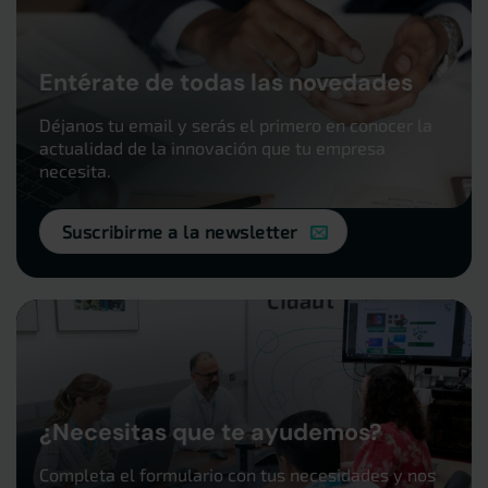
Entérate de todas las novedades
Déjanos tu email y serás el primero en conocer la
actualidad de la innovación que tu empresa
necesita.
Suscribirme a la newsletter
¿Necesitas que te ayudemos?
Completa el formulario con tus necesidades y nos