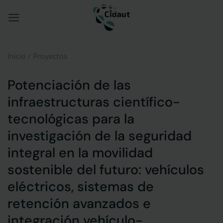
Saltar
al
contenido
Inicio
/
Proyectos
Potenciación de las
infraestructuras científico-
tecnológicas para la
investigación de la seguridad
integral en la movilidad
sostenible del futuro: vehículos
eléctricos, sistemas de
retención avanzados e
integración vehículo-