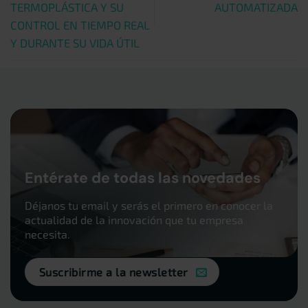
TERMOPLÁSTICA Y SU
AUTOMATIZADA
CONTROL EN TIEMPO REAL
Y DURANTE SU VIDA ÚTIL
Entérate de todas las novedades
Déjanos tu email y serás el primero en conocer la
actualidad de la innovación que tu empresa
necesita.
Suscribirme a la newsletter