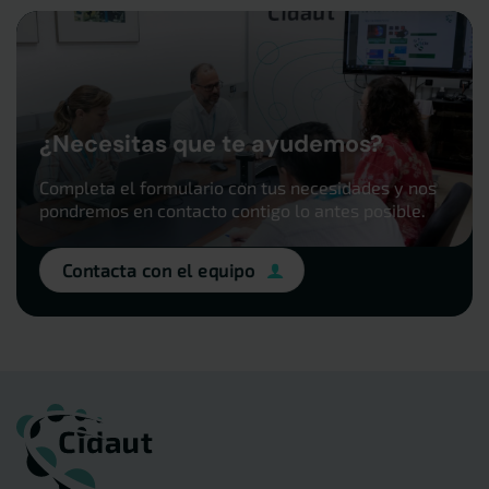
¿Necesitas que te ayudemos?
Completa el formulario con tus necesidades y nos
pondremos en contacto contigo lo antes posible.
Contacta con el equipo