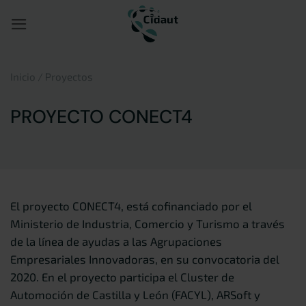
Saltar
al
contenido
Inicio
/
Proyectos
PROYECTO CONECT4
El proyecto CONECT4, está cofinanciado por el
Ministerio de Industria, Comercio y Turismo a través
de la línea de ayudas a las Agrupaciones
Empresariales Innovadoras, en su convocatoria del
2020. En el proyecto participa el Cluster de
Automoción de Castilla y León (FACYL), ARSoft y