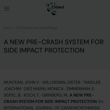
Saltar
al
contenido
Inicio
/
Publicaciones científicas
A NEW PRE-CRASH SYSTEM FOR
SIDE IMPACT PROTECTION
MUNTEAN, JOHN V. · WILLERSINN, DIETER · TANDLER,
JOACHIM · DIEZ MARIN, MONICA · ZIMMERMAN, E. ·
SEIPEL, B. · KOCH, T. · GRINBERG, M..
A NEW PRE-
CRASH SYSTEM FOR SIDE IMPACT PROTECTION
. En:
INTERNATIONAL JOURNAL OF CRASHWORTHINESS,