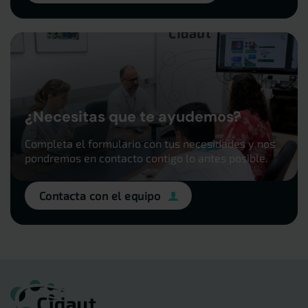
¿Necesitas que te ayudemos?
Completa el formulario con tus necesidades y nos
pondremos en contacto contigo lo antes posible.
Contacta con el equipo