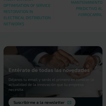
MANTENIMIENTO
OPTIMISATION OF SERVICE
PREDICTIVO AL
RESTORATION IN
FERROCARRIL
ELECTRICAL DISTRIBUTION
NETWORKS
Entérate de todas las novedades
Déjanos tu email y serás el primero en conocer la
actualidad de la innovación que tu empresa
necesita.
Suscribirme a la newsletter