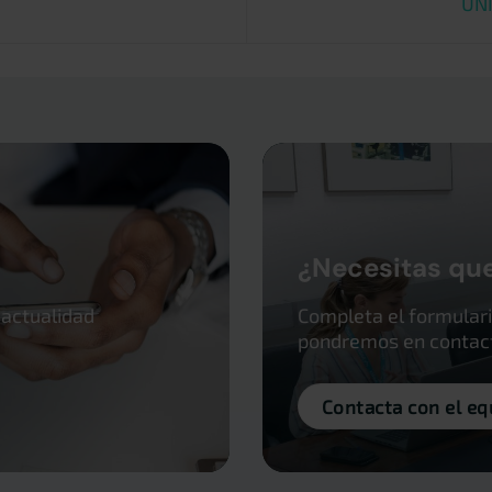
UN
¿Necesitas qu
 actualidad
Completa el formulari
pondremos en contacto
Contacta con el eq