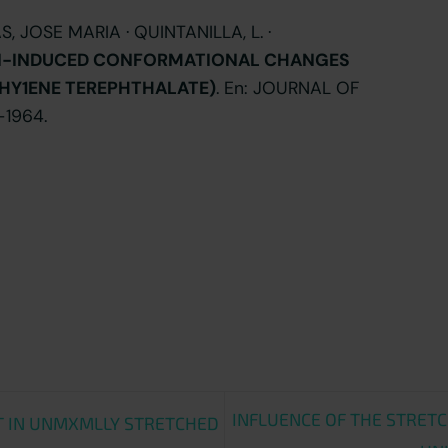
 JOSE MARIA · QUINTANILLA, L. ·
-INDUCED CONFORMATIONAL CHANGES
HY1ENE TEREPHTHALATE)
. En: JOURNAL OF
-1964.
INFLUENCE OF THE STRET
T IN UNMXMLLY STRETCHED