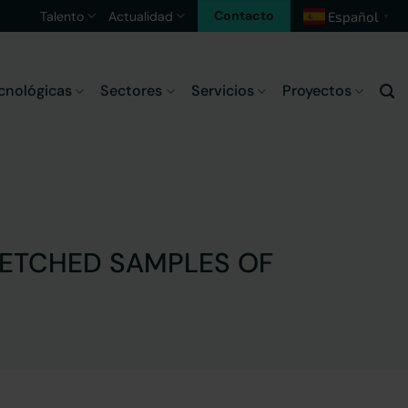
Contacto
Talento
Actualidad
Español
▼
cnológicas
Sectores
Servicios
Proyectos
ETCHED SAMPLES OF