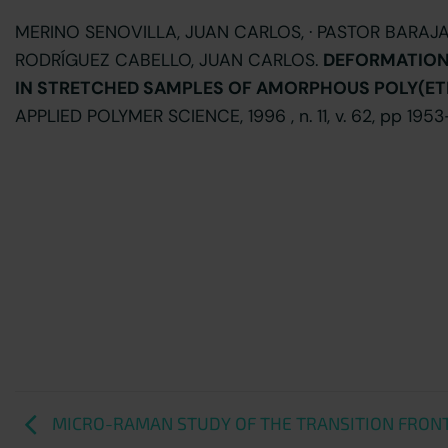
MERINO SENOVILLA, JUAN CARLOS, · PASTOR BARAJAS,
RODRÍGUEZ CABELLO, JUAN CARLOS.
DEFORMATION
IN STRETCHED SAMPLES OF AMORPHOUS POLY(ET
APPLIED POLYMER SCIENCE, 1996 , n. 11, v. 62, pp 1953
MICRO-RAMAN STUDY OF THE TRANSITION FRON