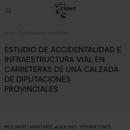
Saltar
al
contenido
Inicio
/
Publicaciones científicas
ESTUDIO DE ACCIDENTALIDAD E
INFRAESTRUCTURA VIAL EN
CARRETERAS DE UNA CALZADA
DE DIPUTACIONES
PROVINCIALES
MOLINERO MARTINEZ, AQUILINO · PERANDONES