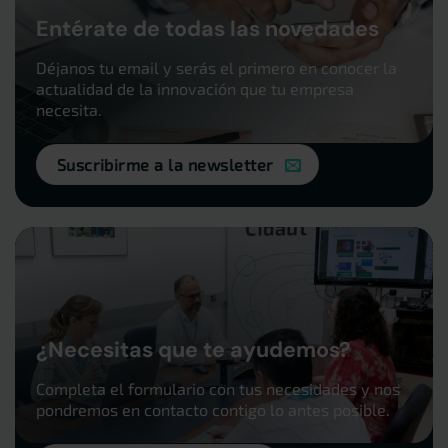
Entérate de todas las novedades
Déjanos tu email y serás el primero en conocer la
actualidad de la innovación que tu empresa
necesita.
Suscribirme a la newsletter
¿Necesitas que te ayudemos?
Completa el formulario con tus necesidades y nos
pondremos en contacto contigo lo antes posible.