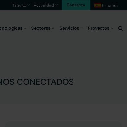
Contacto
Talento
Actualidad
Español
▼
cnológicas
Sectores
Servicios
Proyectos
ORNOS CONECTADOS