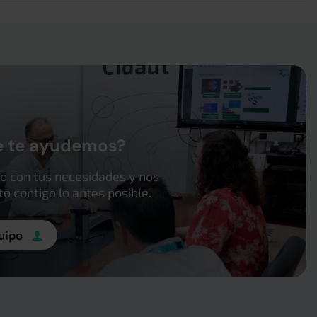
e te ayudemos?
o con tus necesidades y nos
 contigo lo antes posible.
uipo