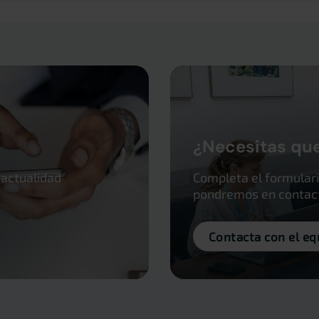
¿Necesitas qu
 actualidad
Completa el formulari
pondremos en contacto
Contacta con el eq