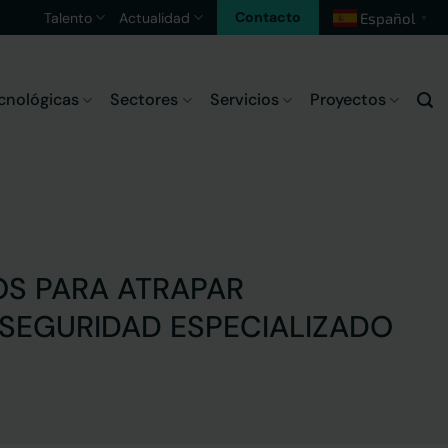
Contacto
Talento
Actualidad
Español
▼
cnológicas
Sectores
Servicios
Proyectos
OS PARA ATRAPAR
RSEGURIDAD ESPECIALIZADO