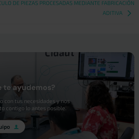
ULO DE PIEZAS PROCESADAS MEDIANTE FABRICACIÓN
ADITIVA
e te ayudemos?
o con tus necesidades y nos
 contigo lo antes posible.
uipo