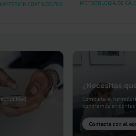
METODOLOGÍA DE CÁLC
ONVERSION COATINGS FOR
¿Necesitas qu
 actualidad
Completa el formulari
pondremos en contacto
Contacta con el eq