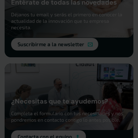
Entérate de todas las novedades
Déjanos tu email y serás el primero en conocer la
actualidad de la innovación que tu empresa
necesita.
Suscribirme a la newsletter
¿Necesitas que te ayudemos?
Completa el formulario con tus necesidades y nos
pondremos en contacto contigo lo antes posible.
Contacta con el equipo