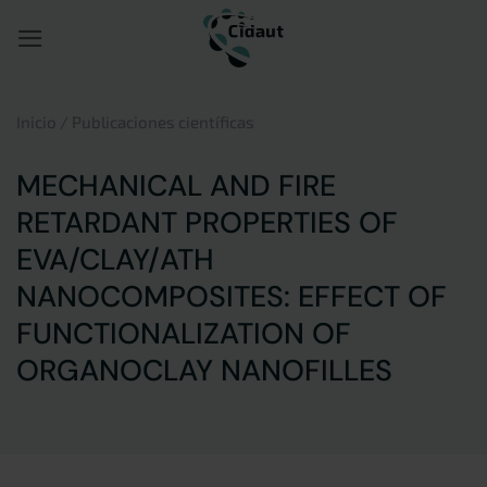
Saltar
al
contenido
Inicio
/
Publicaciones científicas
MECHANICAL AND FIRE
RETARDANT PROPERTIES OF
EVA/CLAY/ATH
NANOCOMPOSITES: EFFECT OF
FUNCTIONALIZATION OF
ORGANOCLAY NANOFILLES