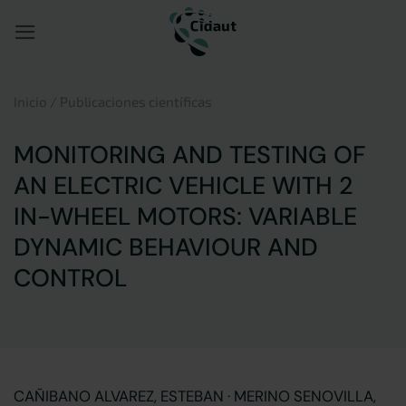
Saltar
al
contenido
Inicio
/
Publicaciones científicas
MONITORING AND TESTING OF
AN ELECTRIC VEHICLE WITH 2
IN-WHEEL MOTORS: VARIABLE
DYNAMIC BEHAVIOUR AND
CONTROL
CAÑIBANO ALVAREZ, ESTEBAN · MERINO SENOVILLA,