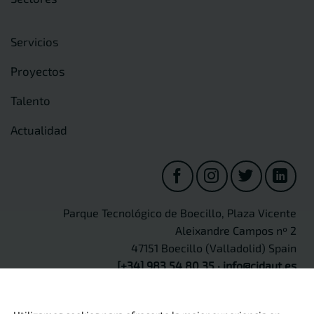
Servicios
Proyectos
Talento
Actualidad
Parque Tecnológico de Boecillo, Plaza Vicente
Aleixandre Campos nº 2
47151 Boecillo (Valladolid) Spain
[+34] 983 54 80 35
·
info@cidaut.es