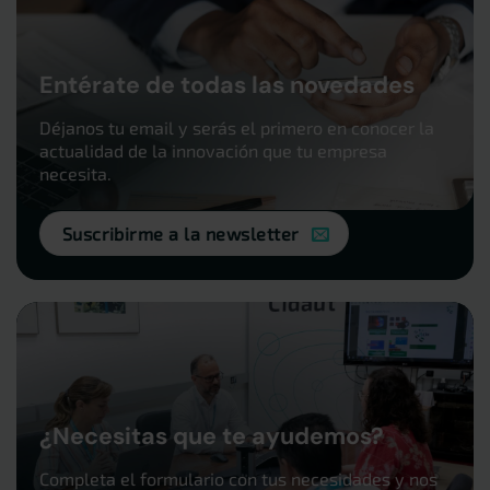
Entérate de todas las novedades
Déjanos tu email y serás el primero en conocer la
actualidad de la innovación que tu empresa
necesita.
Suscribirme a la newsletter
¿Necesitas que te ayudemos?
Completa el formulario con tus necesidades y nos