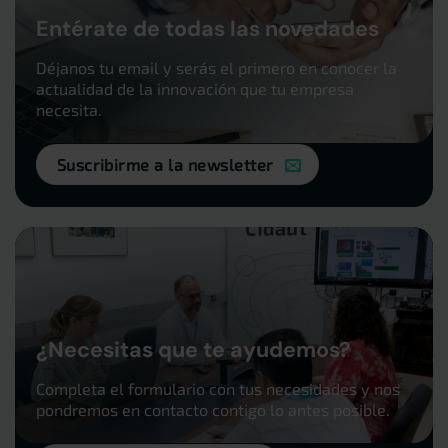
Entérate de todas las novedades
Déjanos tu email y serás el primero en conocer la
actualidad de la innovación que tu empresa
necesita.
Suscribirme a la newsletter
¿Necesitas que te ayudemos?
Completa el formulario con tus necesidades y nos
pondremos en contacto contigo lo antes posible.