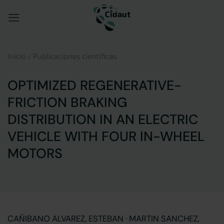
Saltar
al
contenido
Inicio
/
Publicaciones científicas
OPTIMIZED REGENERATIVE-
FRICTION BRAKING
DISTRIBUTION IN AN ELECTRIC
VEHICLE WITH FOUR IN-WHEEL
MOTORS
CAÑIBANO ALVAREZ, ESTEBAN · MARTIN SANCHEZ,