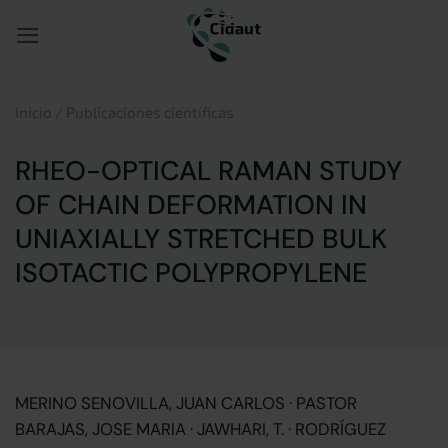
Saltar
al
contenido
Inicio
/
Publicaciones científicas
RHEO-OPTICAL RAMAN STUDY
OF CHAIN DEFORMATION IN
UNIAXIALLY STRETCHED BULK
ISOTACTIC POLYPROPYLENE
MERINO SENOVILLA, JUAN CARLOS · PASTOR
BARAJAS, JOSE MARIA · JAWHARI, T. · RODRÍGUEZ