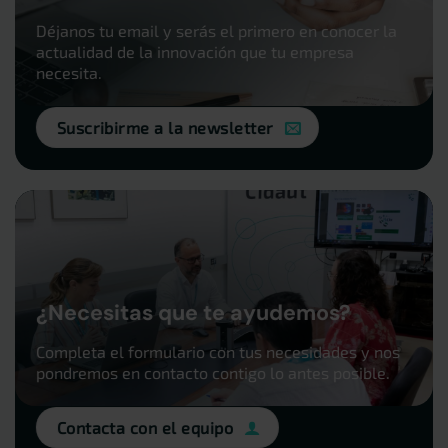
Déjanos tu email y serás el primero en conocer la
actualidad de la innovación que tu empresa
necesita.
Suscribirme a la newsletter
¿Necesitas que te ayudemos?
Completa el formulario con tus necesidades y nos
pondremos en contacto contigo lo antes posible.
Contacta con el equipo