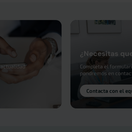
¿Necesitas qu
 actualidad
Completa el formulari
pondremos en contacto
Contacta con el eq