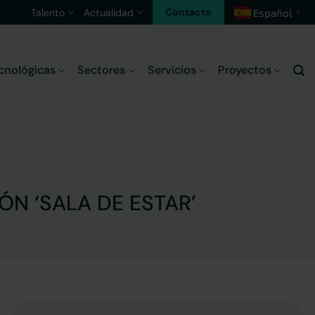
Contacto
Talento
Actualidad
Español
▼
cnológicas
Sectores
Servicios
Proyectos
ÓN ‘SALA DE ESTAR’