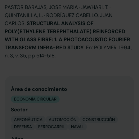
PASTOR BARAJAS, JOSE MARIA · JAWHARI, T. ·
QUINTANILLA, L. · RODRÍGUEZ CABELLO, JUAN
CARLOS.
STRUCTURAL ANALYSIS OF
POLY(ETHYLENE TEREPHTHALATE) REINFORCED
WITH GLASS FIBRE: 1. A PHOTOACOUSTIC FOURIER
TRANSFORM INFRA-RED STUDY
. En: POLYMER, 1994 ,
n. 3, v. 35, pp 514-518.
Área de conocimiento
ECONOMÍA CIRCULAR
Sector
AERONÁUTICA
AUTOMOCIÓN
CONSTRUCCIÓN
DEFENSA
FERROCARRIL
NAVAL