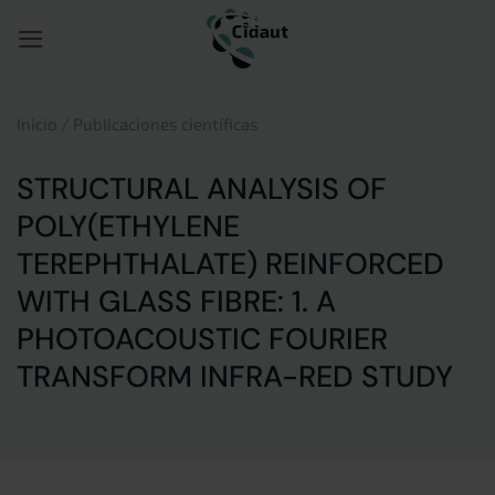
Saltar
al
contenido
Inicio
/
Publicaciones científicas
STRUCTURAL ANALYSIS OF
POLY(ETHYLENE
TEREPHTHALATE) REINFORCED
WITH GLASS FIBRE: 1. A
PHOTOACOUSTIC FOURIER
TRANSFORM INFRA-RED STUDY