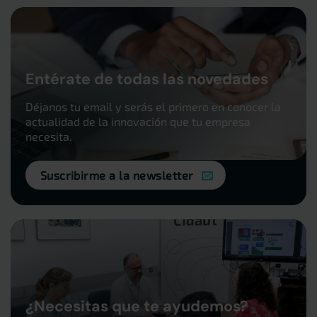
Entérate de todas las novedades
Déjanos tu email y serás el primero en conocer la
actualidad de la innovación que tu empresa
necesita.
Suscribirme a la newsletter
¿Necesitas que te ayudemos?