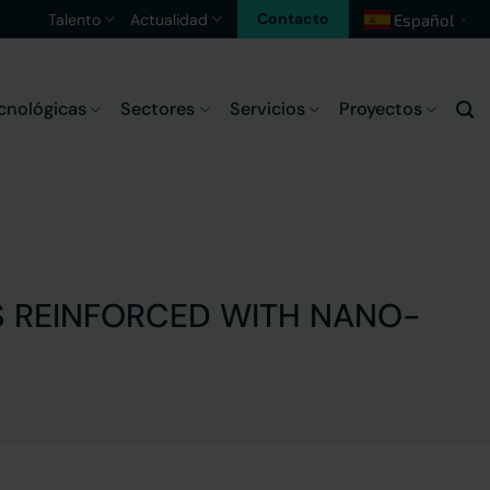
Contacto
Talento
Actualidad
Español
▼
cnológicas
Sectores
Servicios
Proyectos
S REINFORCED WITH NANO-