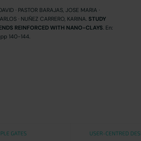
AVID · PASTOR BARAJAS, JOSE MARIA ·
ARLOS · NUÑEZ CARRERO, KARINA.
STUDY
LENDS REINFORCED WITH NANO-CLAYS
. En:
 pp 140-144.
IPLE GATES
USER-CENTRED DES