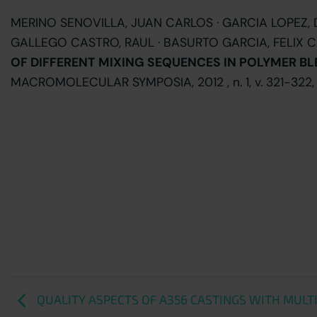
MERINO SENOVILLA, JUAN CARLOS · GARCIA LOPEZ, D
GALLEGO CASTRO, RAUL · BASURTO GARCIA, FELIX C
OF DIFFERENT MIXING SEQUENCES IN POLYMER B
MACROMOLECULAR SYMPOSIA, 2012 , n. 1, v. 321-322,
QUALITY ASPECTS OF A356 CASTINGS WITH MULT