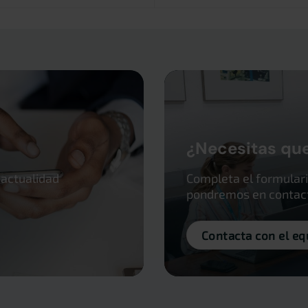
¿Necesitas qu
 actualidad
Completa el formulari
pondremos en contacto
Contacta con el eq