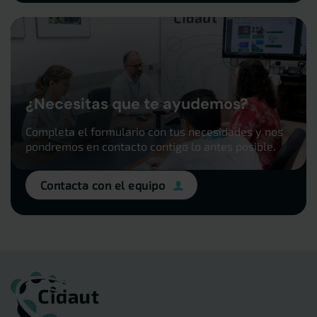
¿Necesitas que te ayudemos?
Completa el formulario con tus necesidades y nos
pondremos en contacto contigo lo antes posible.
Contacta con el equipo