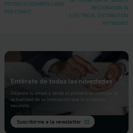
POTENCIA DESARROLLADO
RESTORATION IN
POR CIDAUT
ELECTRICAL DISTRIBUTION
NETWORKS
Entérate de todas las novedades
Déjanos tu email y serás el primero en conocer la
actualidad de la innovación que tu empresa
necesita.
Suscribirme a la newsletter