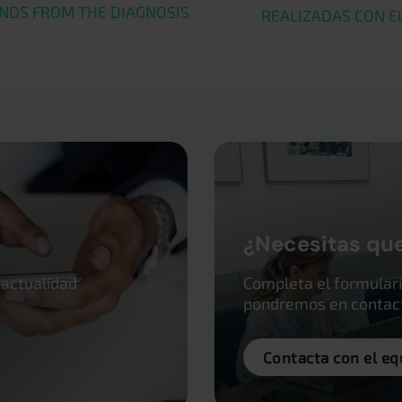
NDS FROM THE DIAGNOSIS
REALIZADAS CON E
¿Necesitas qu
 actualidad
Completa el formulari
pondremos en contacto
Contacta con el eq