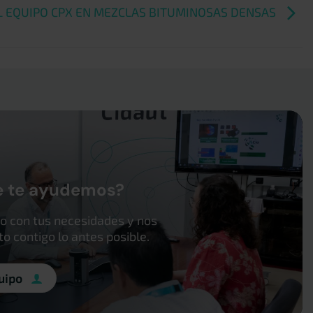
L EQUIPO CPX EN MEZCLAS BITUMINOSAS DENSAS
e te ayudemos?
o con tus necesidades y nos
 contigo lo antes posible.
uipo