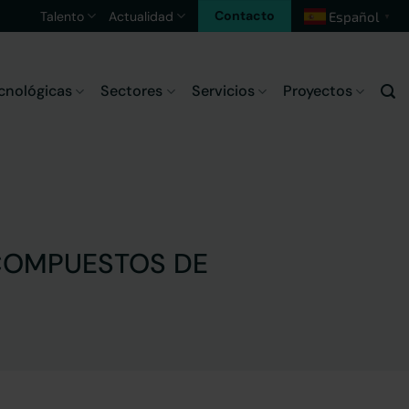
Contacto
Talento
Actualidad
Español
▼
cnológicas
Sectores
Servicios
Proyectos
 COMPUESTOS DE