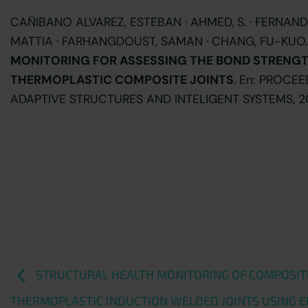
CAÑIBANO ALVAREZ, ESTEBAN · AHMED, S. · FERNAN
MATTIA · FARHANGDOUST, SAMAN · CHANG, FU-KUO
MONITORING FOR ASSESSING THE BOND STRENG
THERMOPLASTIC COMPOSITE JOINTS
. En: PROCE
ADAPTIVE STRUCTURES AND INTELIGENT SYSTEMS, 2024 ,
STRUCTURAL HEALTH MONITORING OF COMPOSITE
THERMOPLASTIC INDUCTION WELDED JOINTS USING E