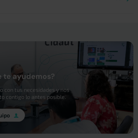
e te ayudemos?
o con tus necesidades y nos
 contigo lo antes posible.
uipo