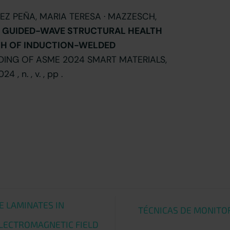
DEZ PEÑA, MARIA TERESA · MAZZESCH,
.
GUIDED-WAVE STRUCTURAL HEALTH
TH OF INDUCTION-WELDED
EDING OF ASME 2024 SMART MATERIALS,
 n. , v. , pp .
 LAMINATES IN
TÉCNICAS DE MONITOR
LECTROMAGNETIC FIELD