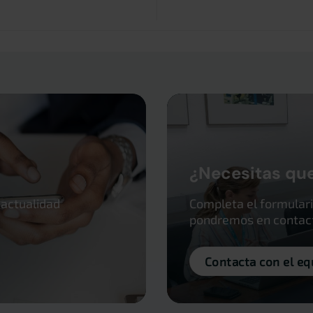
¿Necesitas qu
 actualidad
Completa el formulari
pondremos en contacto
Contacta con el eq