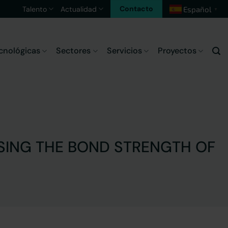
Contacto
Talento
Actualidad
Español
▼
cnológicas
Sectores
Servicios
Proyectos
SING THE BOND STRENGTH OF