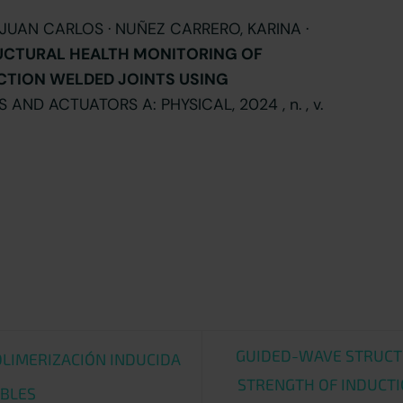
JUAN CARLOS · NUÑEZ CARRERO, KARINA ·
UCTURAL HEALTH MONITORING OF
CTION WELDED JOINTS USING
S AND ACTUATORS A: PHYSICAL, 2024 , n. , v.
GUIDED-WAVE STRUCT
OLIMERIZACIÓN INDUCIDA
STRENGTH OF INDUCT
ABLES