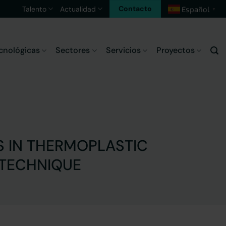
Contacto
Talento
Actualidad
Español
▼
cnológicas
Sectores
Servicios
Proyectos
 IN THERMOPLASTIC
 TECHNIQUE