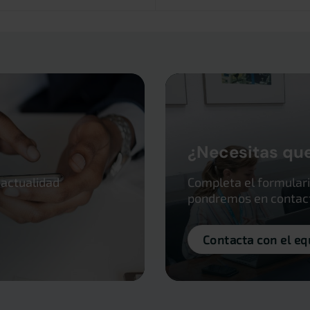
¿Necesitas qu
 actualidad
Completa el formulari
pondremos en contacto
Contacta con el eq