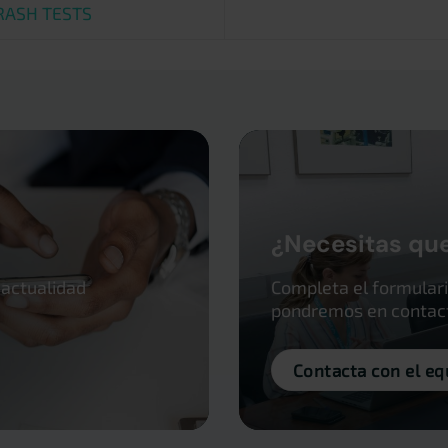
RASH TESTS
¿Necesitas qu
 actualidad
Completa el formulari
pondremos en contacto
Contacta con el eq