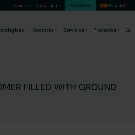
Contacto
Talento
Actualidad
Español
▼
cnológicas
Sectores
Servicios
Proyectos
TOMER FILLED WITH GROUND