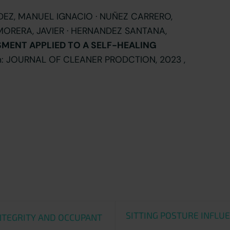
EZ, MANUEL IGNACIO · NUÑEZ CARRERO,
MORERA, JAVIER · HERNANDEZ SANTANA,
SMENT APPLIED TO A SELF-HEALING
En: JOURNAL OF CLEANER PRODCTION, 2023 ,
SITTING POSTURE INFLU
NTEGRITY AND OCCUPANT