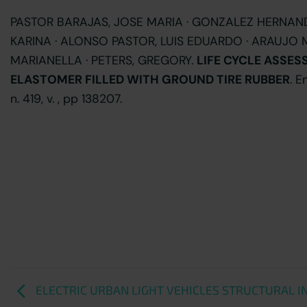
PASTOR BARAJAS, JOSE MARIA · GONZALEZ HERNAND
KARINA · ALONSO PASTOR, LUIS EDUARDO · ARAUJO 
MARIANELLA · PETERS, GREGORY.
LIFE CYCLE ASSES
ELASTOMER FILLED WITH GROUND TIRE RUBBER
. 
n. 419, v. , pp 138207.
ELECTRIC URBAN LIGHT VEHICLES STRUCTURAL I