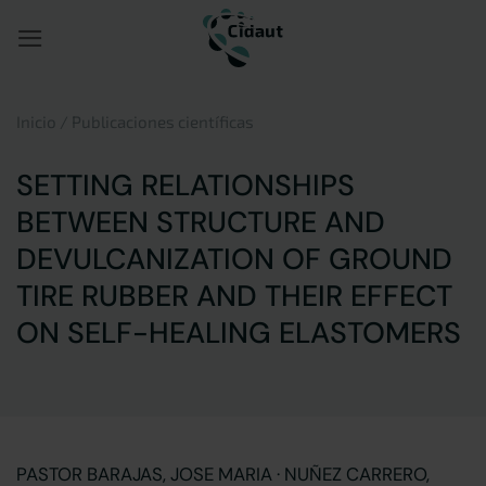
Saltar
al
contenido
Inicio
/
Publicaciones científicas
SETTING RELATIONSHIPS
BETWEEN STRUCTURE AND
DEVULCANIZATION OF GROUND
TIRE RUBBER AND THEIR EFFECT
ON SELF-HEALING ELASTOMERS
PASTOR BARAJAS, JOSE MARIA · NUÑEZ CARRERO,