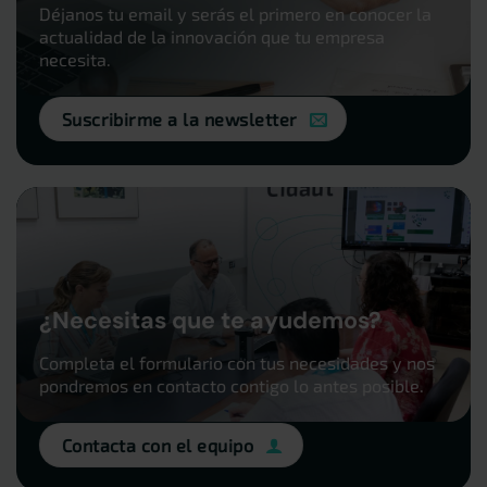
Déjanos tu email y serás el primero en conocer la
actualidad de la innovación que tu empresa
necesita.
Suscribirme a la newsletter
¿Necesitas que te ayudemos?
Completa el formulario con tus necesidades y nos
pondremos en contacto contigo lo antes posible.
Contacta con el equipo