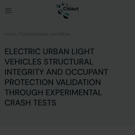
Saltar
al
contenido
Inicio
/
Publicaciones científicas
ELECTRIC URBAN LIGHT
VEHICLES STRUCTURAL
INTEGRITY AND OCCUPANT
PROTECTION VALIDATION
THROUGH EXPERIMENTAL
CRASH TESTS