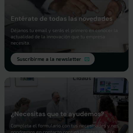
Entérate de todas las novedades
Déjanos tu email y serás el primero en conocer la
actualidad de la innovación que tu empresa
necesita.
Suscribirme a la newsletter
¿Necesitas que te ayudemos?
Completa el formulario con tus necesidades y nos
pondremos en contacto contigo lo antes posible.