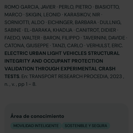
ROMO GARCIA, JAVIER · PERLO, PIETRO · BIASIOTTO,
MARCO · SKIGIN, LEONID · KARASIKOV, NIR ·
SORNIOTTI, ALDO · EICHINGER, BARBARA · DULLNIG,
SABINE · EL-BARAKA, KHADIJA · CANITROT, DIDIER ·
FAEDO, WALTER · BARON, FILIPPO · TAVERNINI, DAVIDE ·
CATONA, GIUSEPPE · TANZI, CARLO · VERHULST, ERIC.
ELECTRIC URBAN LIGHT VEHICLES STRUCTURAL
INTEGRITY AND OCCUPANT PROTECTION
VALIDATION THROUGH EXPERIMENTAL CRASH
TESTS
. En: TRANSPORT RESEARCH PROCEDIA, 2023 ,
n. , v. , pp 1 - 8.
Área de conocimiento
MOVILIDAD INTELIGENTE
SOSTENIBLE Y SEGURA