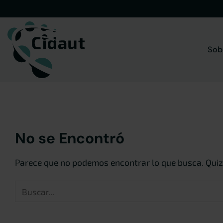
Saltar
al
contenido
Sob
No se Encontró
Parece que no podemos encontrar lo que busca. Quiz