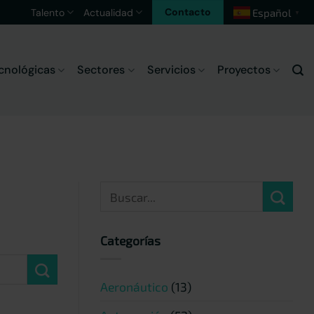
Contacto
Talento
Actualidad
Español
▼
cnológicas
Sectores
Servicios
Proyectos
Categorías
Aeronáutico
(13)