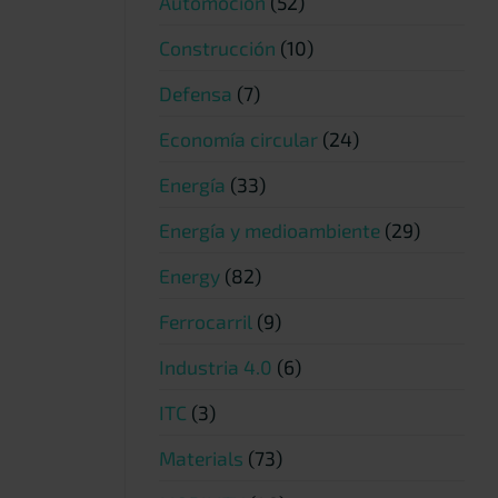
Automoción
(52)
Construcción
(10)
Defensa
(7)
Economía circular
(24)
Energía
(33)
Energía y medioambiente
(29)
Energy
(82)
Ferrocarril
(9)
Industria 4.0
(6)
ITC
(3)
Materials
(73)