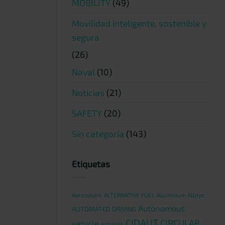
MOBILITY
(49)
Movilidad inteligente, sostenible y
segura
(26)
Naval
(10)
Noticias
(21)
SAFETY
(20)
Sin categoría
(143)
Etiquetas
Aeronautic
ALTERNATIVE FUEL
Aluminium Alloys
Autonomous
AUTOMATED DRIVING
CIDAUT
CIRCULAR
vehicle
BIOMASS