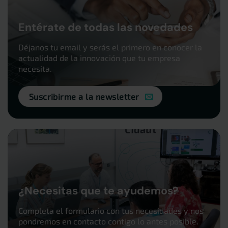
Entérate de todas las novedades
Déjanos tu email y serás el primero en conocer la
actualidad de la innovación que tu empresa
necesita.
Suscribirme a la newsletter
¿Necesitas que te ayudemos?
Completa el formulario con tus necesidades y nos
pondremos en contacto contigo lo antes posible.