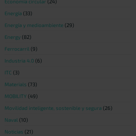
Economía circular
(24)
Energía
(33)
Energía y medioambiente
(29)
Energy
(82)
Ferrocarril
(9)
Industria 4.0
(6)
ITC
(3)
Materials
(73)
MOBILITY
(49)
Movilidad inteligente, sostenible y segura
(26)
Naval
(10)
Noticias
(21)