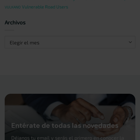
Vulnerable Road Users
VULKANO
Archivos
Archivos
Entérate de todas las novedades
Déjanos tu email y serás el primero en conocer la