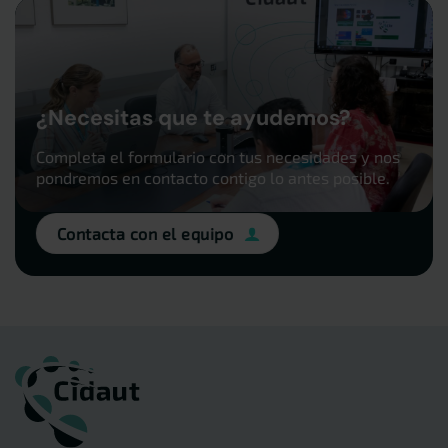
¿Necesitas que te ayudemos?
Completa el formulario con tus necesidades y nos
pondremos en contacto contigo lo antes posible.
Contacta con el equipo