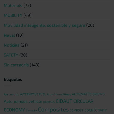
Materials
(73)
MOBILITY
(49)
Movilidad inteligente, sostenible y segura
(26)
Naval
(10)
Noticias
(21)
SAFETY
(20)
Sin categoría
(143)
Etiquetas
AUTOMATED DRIVING
Aeronautic
ALTERNATIVE FUEL
Aluminium Alloys
CIDAUT
CIRCULAR
Autonomous vehicle
BIOMASS
Composites
ECONOMY
CONNECTIVITY
COMPOST
Cleansky