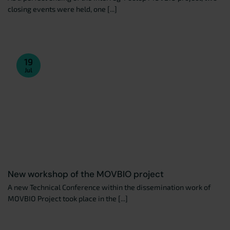
closing events were held, one [...]
19
Jul
New workshop of the MOVBIO project
A new Technical Conference within the dissemination work of
MOVBIO Project took place in the [...]