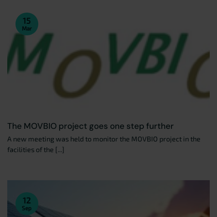
15
Mar
The MOVBIO project goes one step further
A new meeting was held to monitor the MOVBIO project in the
facilities of the [...]
12
Sep