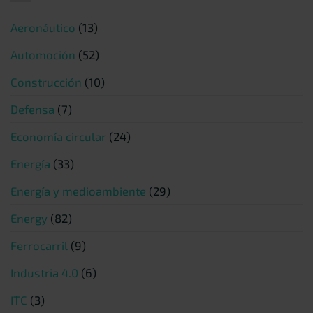
Aeronáutico
(13)
Automoción
(52)
Construcción
(10)
Defensa
(7)
Economía circular
(24)
Energía
(33)
Energía y medioambiente
(29)
Energy
(82)
Ferrocarril
(9)
Industria 4.0
(6)
ITC
(3)