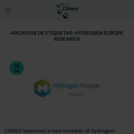
Saltar
al
contenido
ARCHIVOS DE ETIQUETAS:
HYDROGEN EUROPE
RESEARCH
18
Feb
CIDAUT becomes a new member of Hydrogen