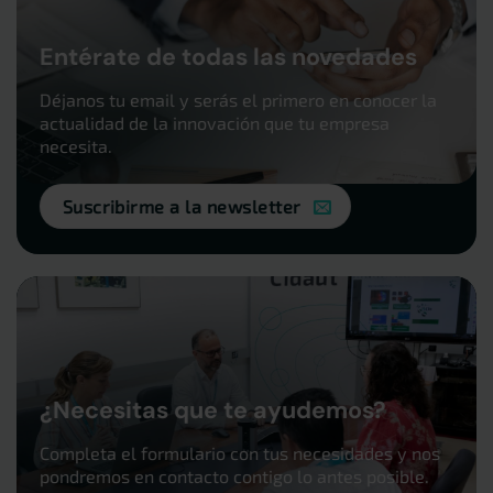
Entérate de todas las novedades
Déjanos tu email y serás el primero en conocer la
actualidad de la innovación que tu empresa
necesita.
Suscribirme a la newsletter
¿Necesitas que te ayudemos?
Completa el formulario con tus necesidades y nos
pondremos en contacto contigo lo antes posible.