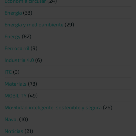
Economía circular
(24)
Energía
(33)
Energía y medioambiente
(29)
Energy
(82)
Ferrocarril
(9)
Industria 4.0
(6)
ITC
(3)
Materials
(73)
MOBILITY
(49)
Movilidad inteligente, sostenible y segura
(26)
Naval
(10)
Noticias
(21)