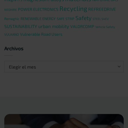
Recycling
REFREEDRIVE
POWER ELECTRONICS
NEOHIRE
Safety
RENEWABLE ENERGY
Remaghic
SAFE STRIP
STEEL S4EV
urban mobility
SUSTAINABILITY
VALORCOMP
Vehicle Safety
Vulnerable Road Users
VULKANO
Archivos
Archivos