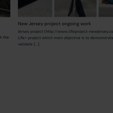
New Jersey project ongoing work
Jersey project (http://www.lifeproject-newjersey.co
th the
Life+ project which main objective is to demonstrat
validate [...]