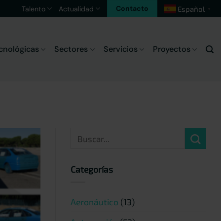
Contacto
Talento
Actualidad
Español
▼
cnológicas
Sectores
Servicios
Proyectos
Categorías
Aeronáutico
(13)