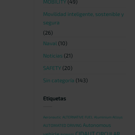
MOBILITY
(49)
Movilidad inteligente, sostenible y
segura
(26)
Naval
(10)
Noticias
(21)
SAFETY
(20)
Sin categoría
(143)
Etiquetas
Aeronautic
ALTERNATIVE FUEL
Aluminium Alloys
Autonomous
AUTOMATED DRIVING
CIDAUT
CIRCULAR
vehicle
BIOMASS