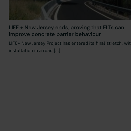
LIFE + New Jersey ends, proving that ELTs can
improve concrete barrier behaviour
LIFE+ New Jersey Project has entered its final stretch, wi
installation in a road [...]