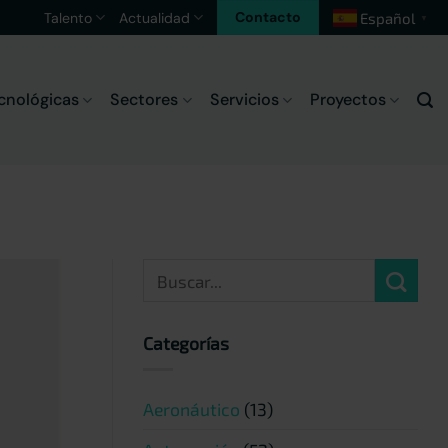
Contacto
Talento
Actualidad
Español
▼
cnológicas
Sectores
Servicios
Proyectos
Categorías
Aeronáutico
(13)