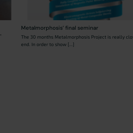
Metalmorphosis’ final seminar
-
The 30 months Metalmorphosis Project is really clos
end. In order to show [...]