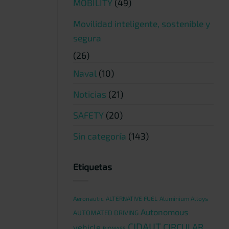
MOBILITY
(49)
Movilidad inteligente, sostenible y
segura
(26)
Naval
(10)
Noticias
(21)
SAFETY
(20)
Sin categoría
(143)
Etiquetas
Aeronautic
ALTERNATIVE FUEL
Aluminium Alloys
Autonomous
AUTOMATED DRIVING
CIDAUT
CIRCULAR
vehicle
BIOMASS