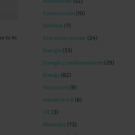
Automoción
(52)
Construcción
(10)
Defensa
(7)
Economía circular
(24)
e to its
Energía
(33)
Energía y medioambiente
(29)
Energy
(82)
Ferrocarril
(9)
Industria 4.0
(6)
ITC
(3)
Materials
(73)