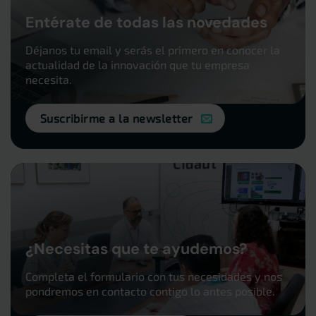
Entérate de todas las novedades
Déjanos tu email y serás el primero en conocer la
actualidad de la innovación que tu empresa
necesita.
Suscribirme a la newsletter
¿Necesitas que te ayudemos?
Completa el formulario con tus necesidades y nos
pondremos en contacto contigo lo antes posible.