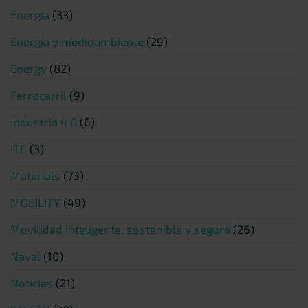
Energía
(33)
Energía y medioambiente
(29)
Energy
(82)
Ferrocarril
(9)
Industria 4.0
(6)
ITC
(3)
Materials
(73)
MOBILITY
(49)
Movilidad inteligente, sostenible y segura
(26)
Naval
(10)
Noticias
(21)