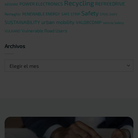
Recycling
REFREEDRIVE
POWER ELECTRONICS
NEOHIRE
Safety
RENEWABLE ENERGY
Remaghic
SAFE STRIP
STEEL S4EV
urban mobility
SUSTAINABILITY
VALORCOMP
Vehicle Safety
Vulnerable Road Users
VULKANO
Archivos
Archivos