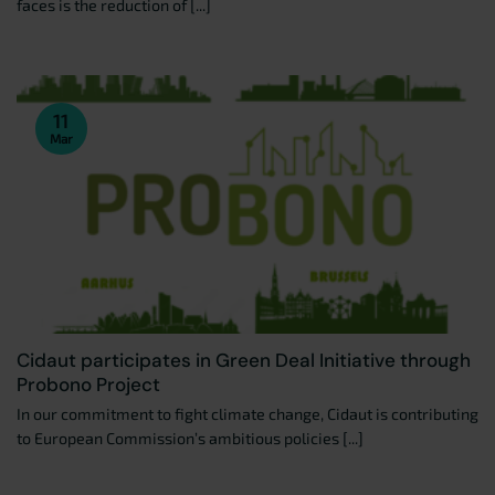
faces is the reduction of [...]
11
Mar
Cidaut participates in Green Deal Initiative through
Probono Project
In our commitment to fight climate change, Cidaut is contributing
to European Commission’s ambitious policies [...]