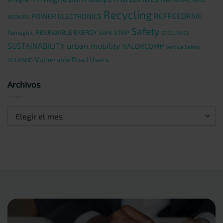
Recycling
REFREEDRIVE
POWER ELECTRONICS
NEOHIRE
Safety
RENEWABLE ENERGY
Remaghic
SAFE STRIP
STEEL S4EV
urban mobility
SUSTAINABILITY
VALORCOMP
Vehicle Safety
Vulnerable Road Users
VULKANO
Archivos
Archivos