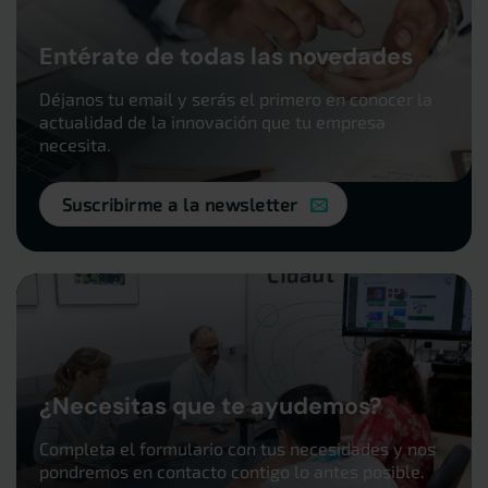
Entérate de todas las novedades
Déjanos tu email y serás el primero en conocer la
actualidad de la innovación que tu empresa
necesita.
Suscribirme a la newsletter
¿Necesitas que te ayudemos?
Completa el formulario con tus necesidades y nos
pondremos en contacto contigo lo antes posible.