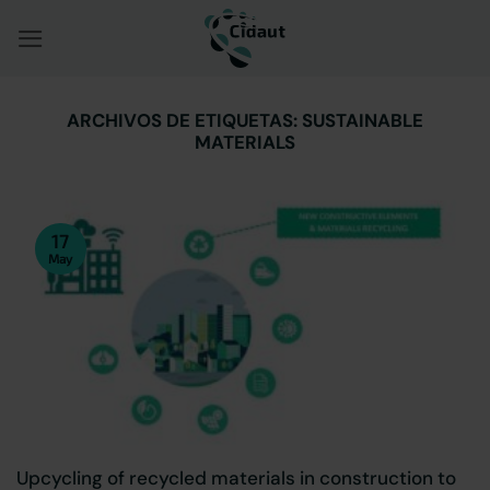
Saltar
al
contenido
ARCHIVOS DE ETIQUETAS:
SUSTAINABLE
MATERIALS
17
May
Upcycling of recycled materials in construction to