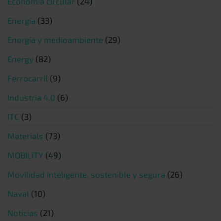
Economía circular
(24)
Energía
(33)
Energía y medioambiente
(29)
Energy
(82)
Ferrocarril
(9)
Industria 4.0
(6)
ITC
(3)
Materials
(73)
MOBILITY
(49)
Movilidad inteligente, sostenible y segura
(26)
Naval
(10)
Noticias
(21)