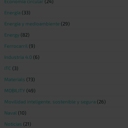
Economía circular
(24)
Energía
(33)
Energía y medioambiente
(29)
Energy
(82)
Ferrocarril
(9)
Industria 4.0
(6)
ITC
(3)
Materials
(73)
MOBILITY
(49)
Movilidad inteligente, sostenible y segura
(26)
Naval
(10)
Noticias
(21)