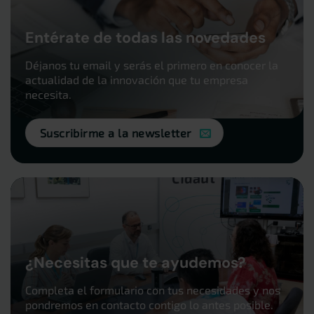
Entérate de todas las novedades
Déjanos tu email y serás el primero en conocer la
actualidad de la innovación que tu empresa
necesita.
Suscribirme a la newsletter
¿Necesitas que te ayudemos?
Completa el formulario con tus necesidades y nos
pondremos en contacto contigo lo antes posible.