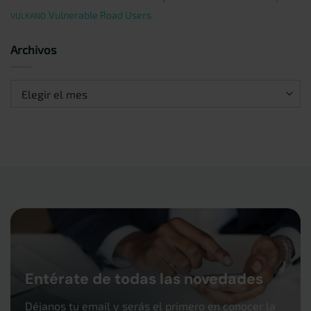
Vulnerable Road Users
VULKANO
Archivos
Archivos
Entérate de todas las novedades
Déjanos tu email y serás el primero en conocer la