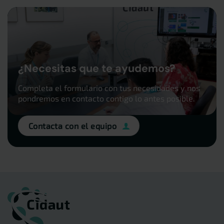
¿Necesitas que te ayudemos?
Completa el formulario con tus necesidades y nos
pondremos en contacto contigo lo antes posible.
Contacta con el equipo