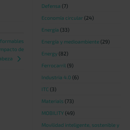
Defensa
(7)
Economía circular
(24)
Energía
(33)
eformables
Energía y medioambiente
(29)
 impacto de
Energy
(82)
abeza
Ferrocarril
(9)
Industria 4.0
(6)
ITC
(3)
Materials
(73)
MOBILITY
(49)
Movilidad inteligente, sostenible y