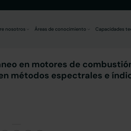
re nosotros
Áreas de conocimiento
Capacidades te
táneo en motores de combustió
 en métodos espectrales e índi