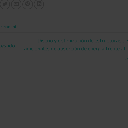
ermanente
.
Diseño y optimización de estructuras d
rcesado
adicionales de absorción de energía frente al
c