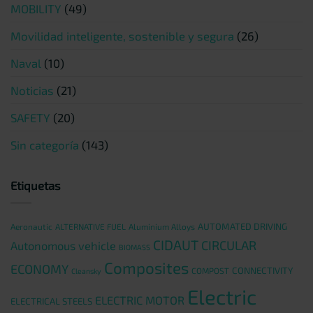
MOBILITY
(49)
Movilidad inteligente, sostenible y segura
(26)
Naval
(10)
Noticias
(21)
SAFETY
(20)
Sin categoría
(143)
Etiquetas
AUTOMATED DRIVING
Aeronautic
ALTERNATIVE FUEL
Aluminium Alloys
CIDAUT
CIRCULAR
Autonomous vehicle
BIOMASS
Composites
ECONOMY
CONNECTIVITY
COMPOST
Cleansky
Electric
ELECTRIC MOTOR
ELECTRICAL STEELS