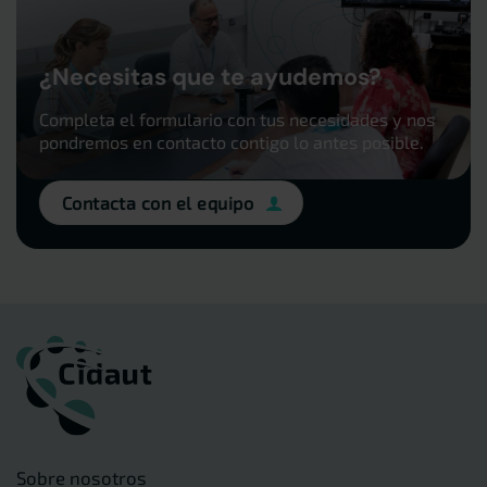
¿Necesitas que te ayudemos?
Completa el formulario con tus necesidades y nos
pondremos en contacto contigo lo antes posible.
Contacta con el equipo
Sobre nosotros