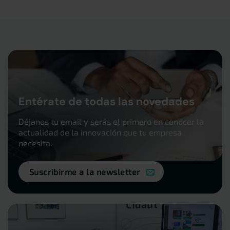
Entérate de todas las novedades
Déjanos tu email y serás el primero en conocer la
actualidad de la innovación que tu empresa
necesita.
Suscribirme a la newsletter