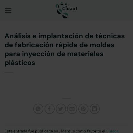
Saltar
al
contenido
Análisis e implantación de técnicas
de fabricación rápida de moldes
para inyección de materiales
plásticos
Esta entrada fue publicada en . Marque como favorito el
Enlace