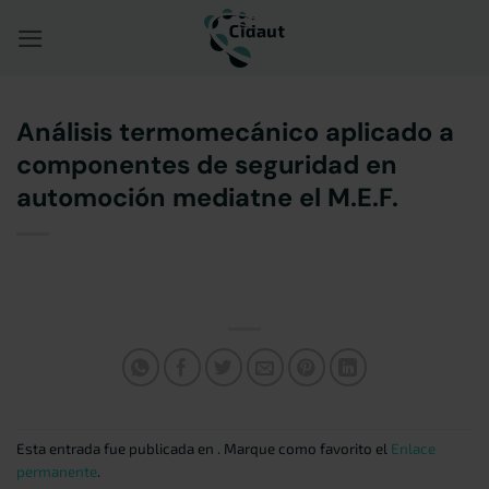
Saltar
al
contenido
Análisis termomecánico aplicado a
componentes de seguridad en
automoción mediatne el M.E.F.
Esta entrada fue publicada en . Marque como favorito el
Enlace
permanente
.