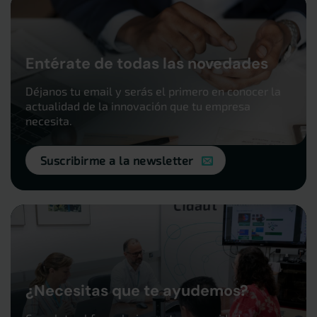
Entérate de todas las novedades
Déjanos tu email y serás el primero en conocer la
actualidad de la innovación que tu empresa
necesita.
Suscribirme a la newsletter
¿Necesitas que te ayudemos?