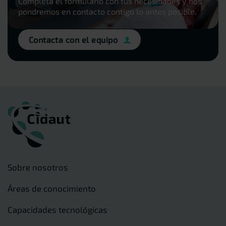
Completa el formulario con tus necesidades y nos
pondremos en contacto contigo lo antes posible.
Contacta con el equipo
Sobre nosotros
Áreas de conocimiento
Capacidades tecnológicas