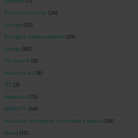
Defensa
(7)
Economía circular
(24)
Energía
(33)
Energía y medioambiente
(29)
Energy
(82)
Ferrocarril
(9)
Industria 4.0
(6)
ITC
(3)
Materials
(73)
MOBILITY
(49)
Movilidad inteligente, sostenible y segura
(26)
Naval
(10)