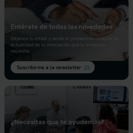
Entérate de todas las novedades
Déjanos tu email y serás el primero en conocer la
actualidad de la innovación que tu empresa
necesita.
Suscribirme a la newsletter
¿Necesitas que te ayudemos?