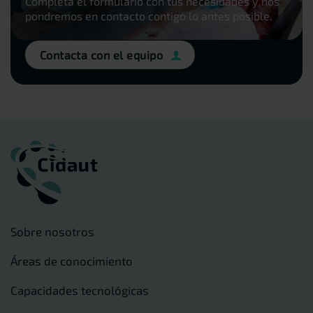
Completa el formulario con tus necesidades y nos
pondremos en contacto contigo lo antes posible.
Contacta con el equipo
Sobre nosotros
Áreas de conocimiento
Capacidades tecnológicas