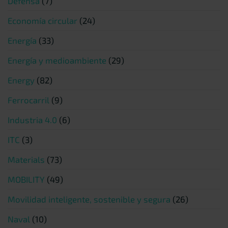
Defensa
(7)
Economía circular
(24)
Energía
(33)
Energía y medioambiente
(29)
Energy
(82)
Ferrocarril
(9)
Industria 4.0
(6)
ITC
(3)
Materials
(73)
MOBILITY
(49)
Movilidad inteligente, sostenible y segura
(26)
Naval
(10)