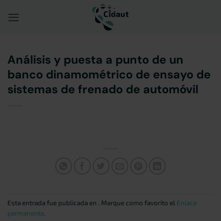
Saltar
al
contenido
Análisis y puesta a punto de un
banco dinamométrico de ensayo de
sistemas de frenado de automóvil
Esta entrada fue publicada en . Marque como favorito el
Enlace
permanente
.