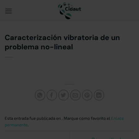
Saltar
al
contenido
Caracterización vibratoria de un
problema no-lineal
Esta entrada fue publicada en . Marque como favorito el
Enlace
permanente
.