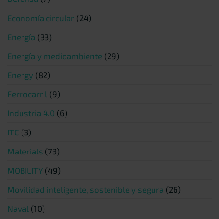
Economía circular
(24)
Energía
(33)
Energía y medioambiente
(29)
Energy
(82)
Ferrocarril
(9)
Industria 4.0
(6)
ITC
(3)
Materials
(73)
MOBILITY
(49)
Movilidad inteligente, sostenible y segura
(26)
Naval
(10)