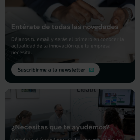
Entérate de todas las novedades
Déjanos tu email y serás el primero en conocer la
actualidad de la innovación que tu empresa
necesita.
Suscribirme a la newsletter
¿Necesitas que te ayudemos?
Completa el formulario con tus necesidades y nos