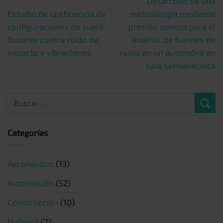
Desarrollo de una
Estudio de la eficiencia de
metodología mediante
configuraciones de suelo
presión sonora para el
flotante contra ruido de
análisis de fuentes de
impacto y vibraciones
ruído en un automóvil en
sala semianecoica
Categorías
Aeronáutico
(13)
Automoción
(52)
Construcción
(10)
Defensa
(7)