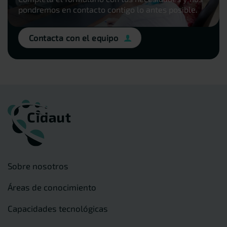
pondremos en contacto contigo lo antes posible.
Contacta con el equipo
Sobre nosotros
Áreas de conocimiento
Capacidades tecnológicas