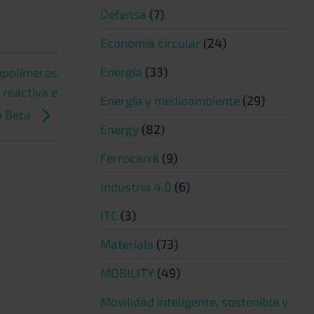
Defensa
(7)
Economía circular
(24)
Energía
(33)
opolímeros
reactiva e
Energía y medioambiente
(29)
n Beta
Energy
(82)
Ferrocarril
(9)
Industria 4.0
(6)
ITC
(3)
Materials
(73)
MOBILITY
(49)
Movilidad inteligente, sostenible y