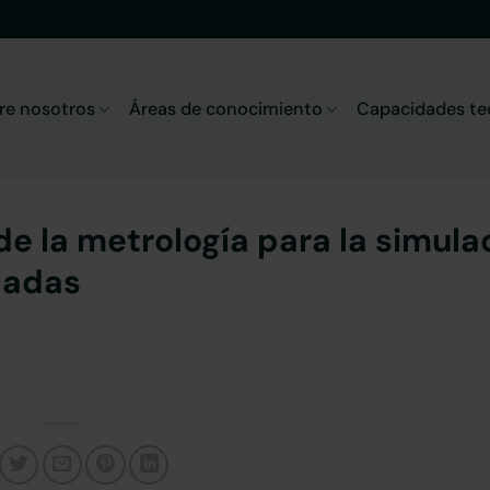
re nosotros
Áreas de conocimiento
Capacidades te
de la metrología para la simula
ladas