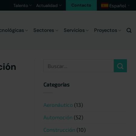
Contacto
Talento
Actualidad
Español
▼
cnológicas
Sectores
Servicios
Proyectos
ción
Categorías
Aeronáutico
(13)
Automoción
(52)
Construcción
(10)