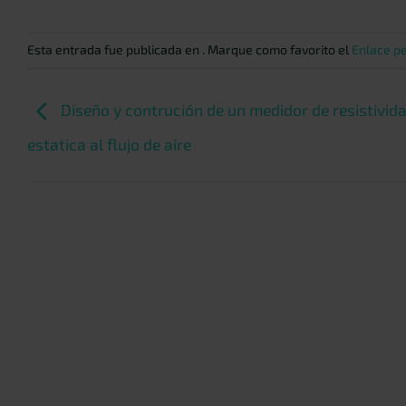
Esta entrada fue publicada en . Marque como favorito el
Enlace p
Diseño y contrución de un medidor de resistivid
estatica al flujo de aire