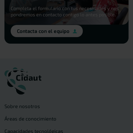
Completa el formulario con tus necesidades y nos
pondremos en contacto contigo lo antes posible.
Contacta con el equipo
Sobre nosotros
Áreas de conocimiento
Capacidades tecnológicas