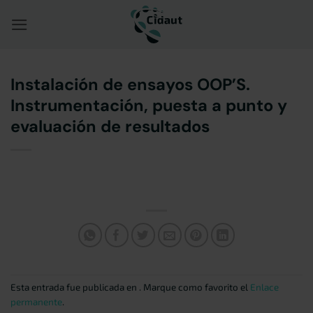
Saltar
al
contenido
Instalación de ensayos OOP’S.
Instrumentación, puesta a punto y
evaluación de resultados
Esta entrada fue publicada en . Marque como favorito el
Enlace
permanente
.