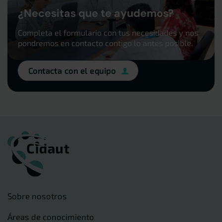
¿Necesitas que te ayudemos?
Completa el formulario con tus necesidades y nos
pondremos en contacto contigo lo antes posible.
Contacta con el equipo
Sobre nosotros
Áreas de conocimiento