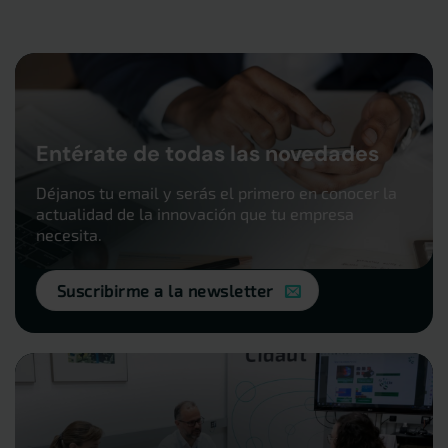
Entérate de todas las novedades
Déjanos tu email y serás el primero en conocer la
actualidad de la innovación que tu empresa
necesita.
Suscribirme a la newsletter