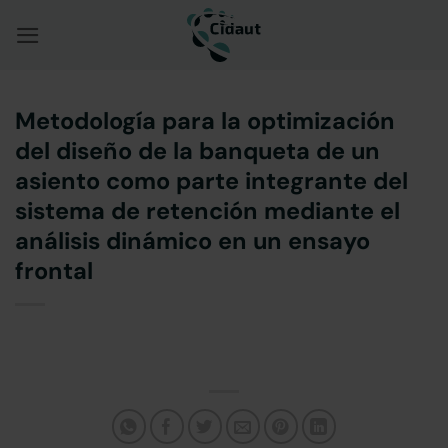
Saltar
al
contenido
Metodología para la optimización
del diseño de la banqueta de un
asiento como parte integrante del
sistema de retención mediante el
análisis dinámico en un ensayo
frontal