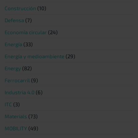
Construcción
(10)
Defensa
(7)
Economía circular
(24)
Energía
(33)
Energía y medioambiente
(29)
Energy
(82)
Ferrocarril
(9)
Industria 4.0
(6)
ITC
(3)
Materials
(73)
MOBILITY
(49)