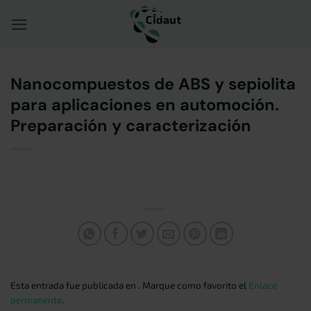
Saltar
al
contenido
Nanocompuestos de ABS y sepiolita
para aplicaciones en automoción.
Preparación y caracterización
Esta entrada fue publicada en . Marque como favorito el
Enlace
permanente
.