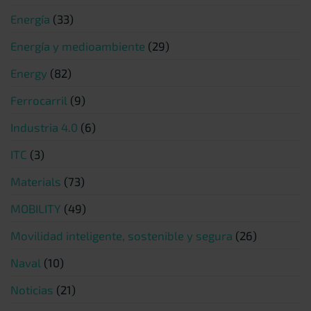
Energía
(33)
Energía y medioambiente
(29)
Energy
(82)
Ferrocarril
(9)
Industria 4.0
(6)
ITC
(3)
Materials
(73)
MOBILITY
(49)
Movilidad inteligente, sostenible y segura
(26)
Naval
(10)
Noticias
(21)