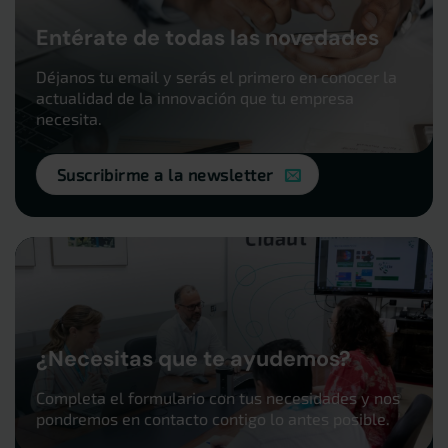
Entérate de todas las novedades
Déjanos tu email y serás el primero en conocer la
actualidad de la innovación que tu empresa
necesita.
Suscribirme a la newsletter
¿Necesitas que te ayudemos?
Completa el formulario con tus necesidades y nos
pondremos en contacto contigo lo antes posible.