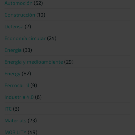
Automoción
(52)
Construcción
(10)
Defensa
(7)
Economía circular
(24)
Energía
(33)
Energía y medioambiente
(29)
Energy
(82)
Ferrocarril
(9)
Industria 4.0
(6)
ITC
(3)
Materials
(73)
MOBILITY
(49)