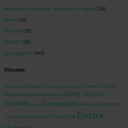
Movilidad inteligente, sostenible y segura
(26)
Naval
(10)
Noticias
(21)
SAFETY
(20)
Sin categoría
(143)
Etiquetas
AUTOMATED DRIVING
Aeronautic
ALTERNATIVE FUEL
Aluminium Alloys
CIDAUT
CIRCULAR
Autonomous vehicle
BIOMASS
Composites
ECONOMY
CONNECTIVITY
COMPOST
Cleansky
Electric
ELECTRIC MOTOR
ELECTRICAL STEELS