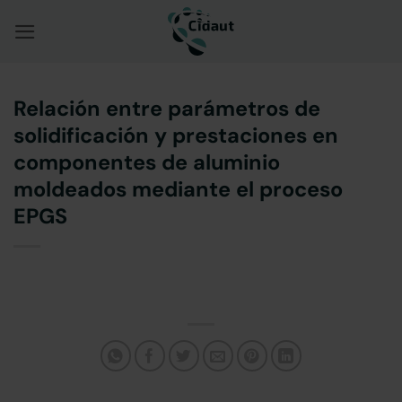
Saltar
al
contenido
Relación entre parámetros de
solidificación y prestaciones en
componentes de aluminio
moldeados mediante el proceso
EPGS