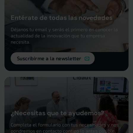
Entérate de todas las novedades
Déjanos tu email y serás el primero en conocer la
actualidad de la innovación que tu empresa
necesita.
Suscribirme a la newsletter
¿Necesitas que te ayudemos?
Completa el formulario con tus necesidades y nos
pondremos en contacto contigo lo antes posible.