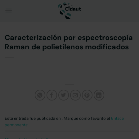
Saltar
al
contenido
Caracterización por espectroscopía
Raman de polietilenos modificados
Esta entrada fue publicada en . Marque como favorito el
Enlace
permanente
.